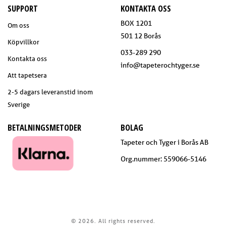
SUPPORT
KONTAKTA OSS
BOX 1201
Om oss
501 12 Borås
Köpvillkor
033-289 290
Kontakta oss
info@tapeterochtyger.se
Att tapetsera
2-5 dagars leveranstid inom
Sverige
BETALNINGSMETODER
BOLAG
Tapeter och Tyger i Borås AB
Org.nummer: 559066-5146
© 2026. All rights reserved.