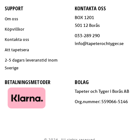
SUPPORT
KONTAKTA OSS
BOX 1201
Om oss
501 12 Borås
Köpvillkor
033-289 290
Kontakta oss
info@tapeterochtyger.se
Att tapetsera
2-5 dagars leveranstid inom
Sverige
BETALNINGSMETODER
BOLAG
Tapeter och Tyger i Borås AB
Org.nummer: 559066-5146
© 2026. All rights reserved.