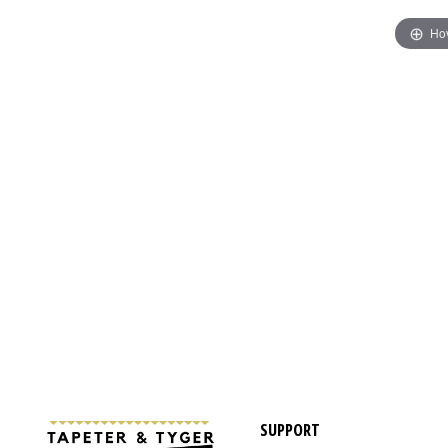
Hov
SUPPORT