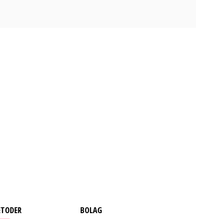
ETODER
BOLAG