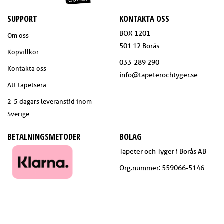
SUPPORT
KONTAKTA OSS
BOX 1201
Om oss
501 12 Borås
Köpvillkor
033-289 290
Kontakta oss
info@tapeterochtyger.se
Att tapetsera
2-5 dagars leveranstid inom
Sverige
BETALNINGSMETODER
BOLAG
Tapeter och Tyger i Borås AB
Org.nummer: 559066-5146