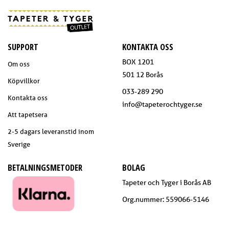
SUPPORT
KONTAKTA OSS
BOX 1201
Om oss
501 12 Borås
Köpvillkor
033-289 290
Kontakta oss
info@tapeterochtyger.se
Att tapetsera
2-5 dagars leveranstid inom
Sverige
BETALNINGSMETODER
BOLAG
Tapeter och Tyger i Borås AB
Org.nummer: 559066-5146