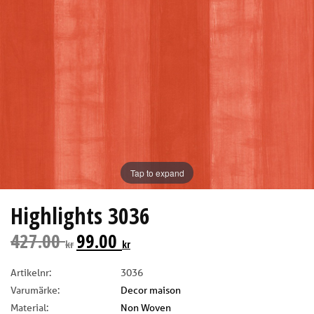
Tap to expand
Highlights 3036
427.00
99.00
kr
kr
Artikelnr:
3036
Varumärke:
Decor maison
Material:
Non Woven