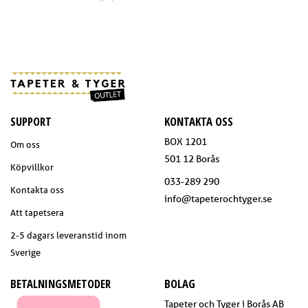
SUPPORT
KONTAKTA OSS
BOX 1201
Om oss
501 12 Borås
Köpvillkor
033-289 290
Kontakta oss
info@tapeterochtyger.se
Att tapetsera
2-5 dagars leveranstid inom
Sverige
BETALNINGSMETODER
BOLAG
Tapeter och Tyger i Borås AB