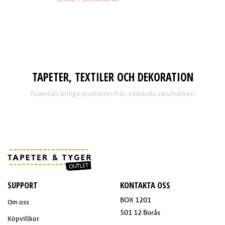
TAPETER, TEXTILER OCH DEKORATION
Tusentals billiga produkter från välkända varumärken.
SUPPORT
KONTAKTA OSS
BOX 1201
Om oss
501 12 Borås
Köpvillkor