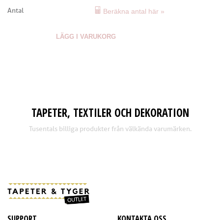
Antal
Beräkna antal här »
LÄGG I VARUKORG
TAPETER, TEXTILER OCH DEKORATION
Tusentals billiga produkter från välkända varumärken.
SUPPORT
KONTAKTA OSS