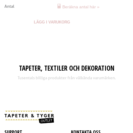
Antal
Beräkna antal här »
LÄGG I VARUKORG
TAPETER, TEXTILER OCH DEKORATION
Tusentals billiga produkter från välkända varumärken.
SUPPORT
KONTAKTA OSS