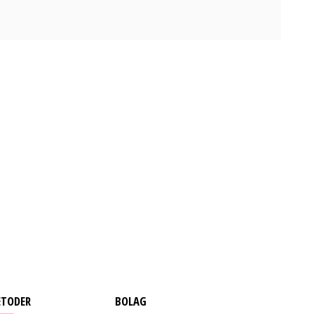
ETODER
BOLAG