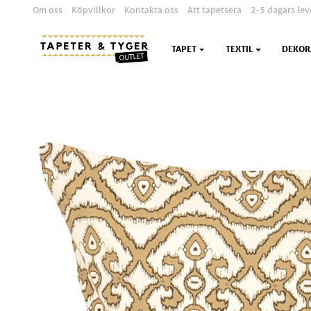
Om oss
Köpvillkor
Kontakta oss
Att tapetsera
2-5 dagars lev
TAPET
TEXTIL
DEKOR