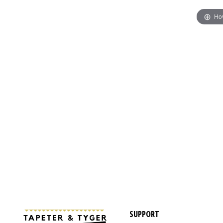
Hov
SUPPORT