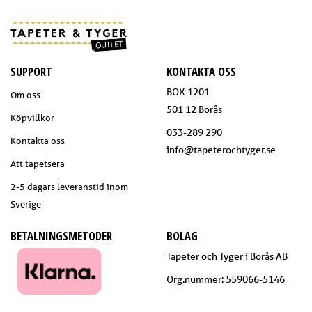
SUPPORT
KONTAKTA OSS
BOX 1201
Om oss
501 12 Borås
Köpvillkor
033-289 290
Kontakta oss
info@tapeterochtyger.se
Att tapetsera
2-5 dagars leveranstid inom
Sverige
BETALNINGSMETODER
BOLAG
Tapeter och Tyger i Borås AB
Org.nummer: 559066-5146