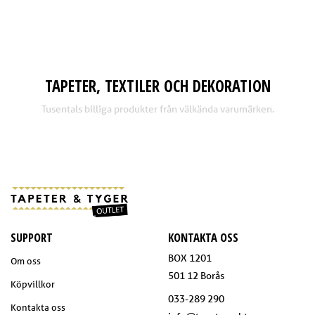
TAPETER, TEXTILER OCH DEKORATION
Tusentals billiga produkter från välkända varumärken.
SUPPORT
KONTAKTA OSS
BOX 1201
Om oss
501 12 Borås
Köpvillkor
033-289 290
Kontakta oss