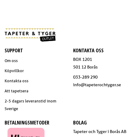
SUPPORT
KONTAKTA OSS
BOX 1201
Om oss
501 12 Borås
Köpvillkor
033-289 290
Kontakta oss
info@tapeterochtyger.se
Att tapetsera
2-5 dagars leveranstid inom
Sverige
BETALNINGSMETODER
BOLAG
Tapeter och Tyger i Borås AB