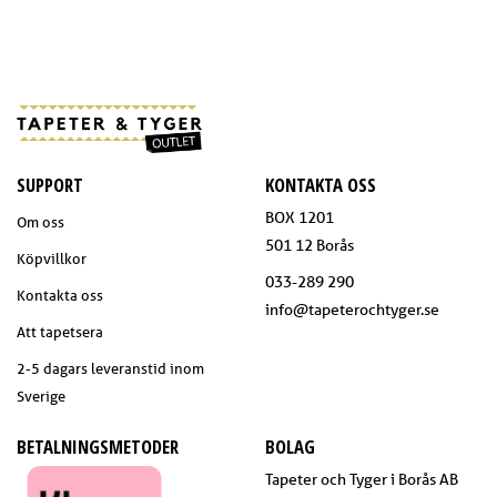
SUPPORT
KONTAKTA OSS
BOX 1201
Om oss
501 12 Borås
Köpvillkor
033-289 290
Kontakta oss
info@tapeterochtyger.se
Att tapetsera
2-5 dagars leveranstid inom
Sverige
BETALNINGSMETODER
BOLAG
Tapeter och Tyger i Borås AB