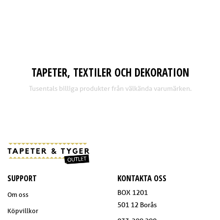
TAPETER, TEXTILER OCH DEKORATION
Tusentals billiga produkter från välkända varumärken.
SUPPORT
KONTAKTA OSS
BOX 1201
Om oss
501 12 Borås
Köpvillkor