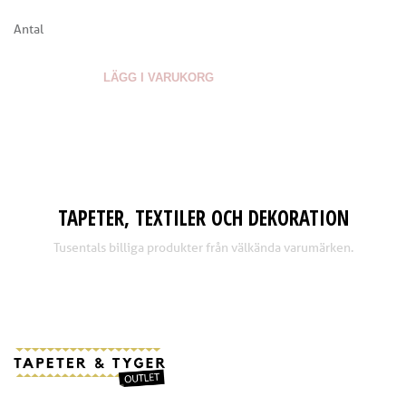
Antal
LÄGG I VARUKORG
TAPETER, TEXTILER OCH DEKORATION
Tusentals billiga produkter från välkända varumärken.