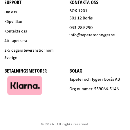
SUPPORT
KONTAKTA OSS
BOX 1201
Om oss
501 12 Borås
Köpvillkor
033-289 290
Kontakta oss
info@tapeterochtyger.se
Att tapetsera
2-5 dagars leveranstid inom
Sverige
BETALNINGSMETODER
BOLAG
Tapeter och Tyger i Borås AB
Org.nummer: 559066-5146
© 2026. All rights reserved.