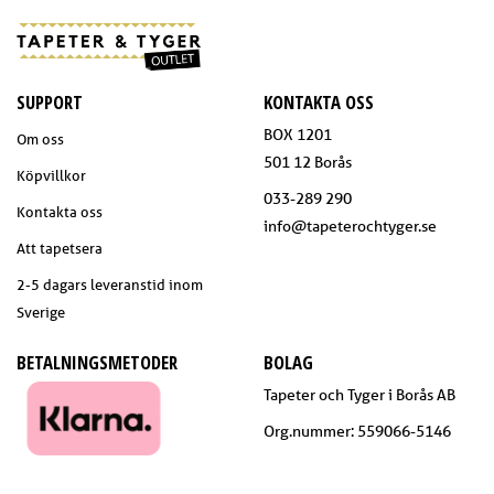
SUPPORT
KONTAKTA OSS
BOX 1201
Om oss
501 12 Borås
Köpvillkor
033-289 290
Kontakta oss
info@tapeterochtyger.se
Att tapetsera
2-5 dagars leveranstid inom
Sverige
BETALNINGSMETODER
BOLAG
Tapeter och Tyger i Borås AB
Org.nummer: 559066-5146