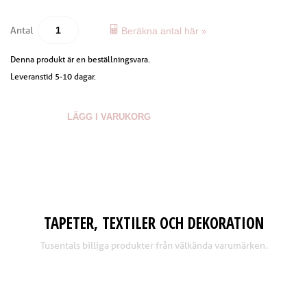
Antal
Beräkna antal här »
Denna produkt är en beställningsvara.
Leveranstid 5-10 dagar.
LÄGG I VARUKORG
TAPETER, TEXTILER OCH DEKORATION
Tusentals billiga produkter från välkända varumärken.