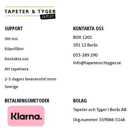
SUPPORT
KONTAKTA OSS
BOX 1201
Om oss
501 12 Borås
Köpvillkor
033-289 290
Kontakta oss
info@tapeterochtyger.se
Att tapetsera
2-5 dagars leveranstid inom
Sverige
BETALNINGSMETODER
BOLAG
Tapeter och Tyger i Borås AB
Org.nummer: 559066-5146