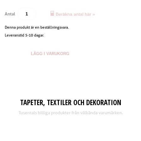
Antal
Beräkna antal här »
Denna produkt är en beställningsvara.
Leveranstid 5-10 dagar.
LÄGG I VARUKORG
TAPETER, TEXTILER OCH DEKORATION
Tusentals billiga produkter från välkända varumärken.