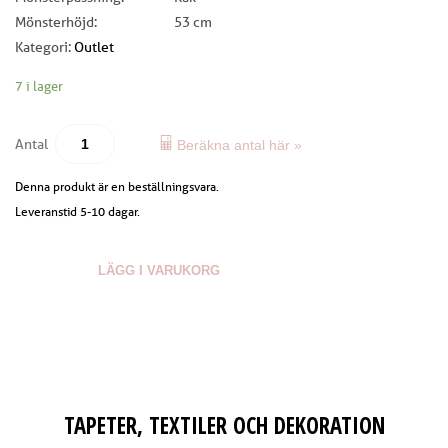
Mönsterhöjd:
53 cm
Kategori:
Outlet
7 i lager
Antal
Beräkna antal här »
Denna produkt är en beställningsvara.
Leveranstid 5-10 dagar.
LÄGG I VARUKORG
TAPETER, TEXTILER OCH DEKORATION