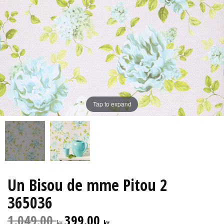
Tap to expand
Un Bisou de mme Pitou 2
365036
1,049.00
399.00
kr
kr