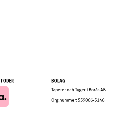
ETODER
BOLAG
Tapeter och Tyger i Borås AB
Org.nummer: 559066-5146