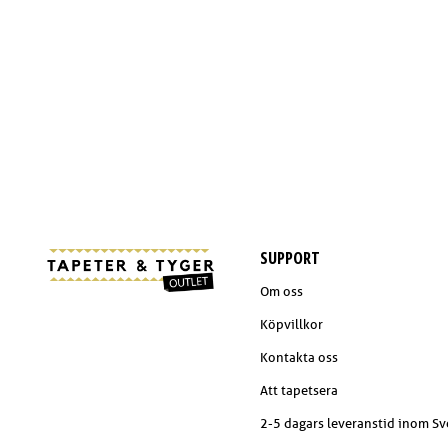
SUPPORT
Om oss
Köpvillkor
Kontakta oss
Att tapetsera
2-5 dagars leveranstid inom Sv