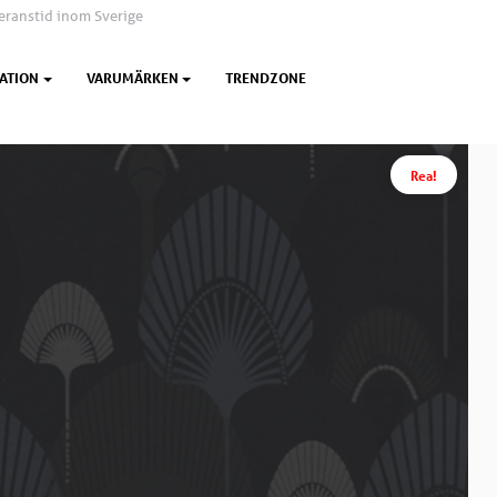
eranstid inom Sverige
ATION
VARUMÄRKEN
TRENDZONE
Rea!